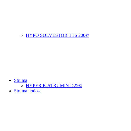
HYPO SOLVESTOR TT6-200©
Struma
HYPER K-STRUMIN D25©
Struma nodosa