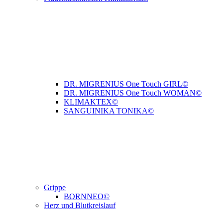
DR. MIGRENIUS One Touch GIRL©
DR. MIGRENIUS One Touch WOMAN©
KLIMAKTEX©
SANGUINIKA TONIKA©
Grippe
BORNNEO©
Herz und Blutkreislauf