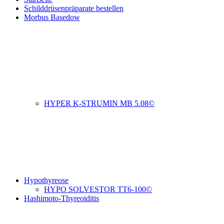
Schilddrüsenpräparate bestellen
Morbus Basedow
HYPER K-STRUMIN MB 5.08©
Hypothyreose
HYPO SOLVESTOR TT6-100©
Hashimoto-Thyreoiditis