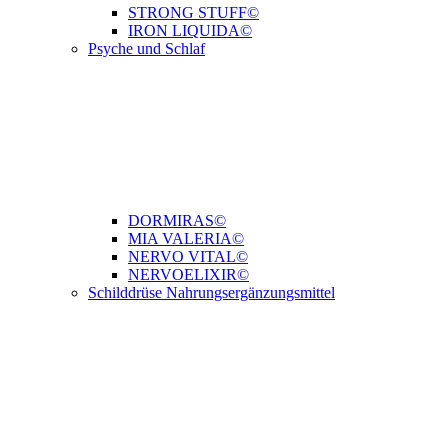
STRONG STUFF©
IRON LIQUIDA©
Psyche und Schlaf
DORMIRAS©
MIA VALERIA©
NERVO VITAL©
NERVOELIXIR©
Schilddrüse Nahrungsergänzungsmittel