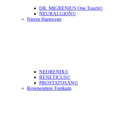
DR. MIGRENIUS One Touch©
NEURALGION©
Nieren Harnwege
NEORENIX©
RENETICUS©
PROSTATOSAN©
Regeneration Tonikum