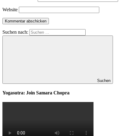
Website
Suchen nach:
Suchen
Yogasutra: Join Samara Chopra