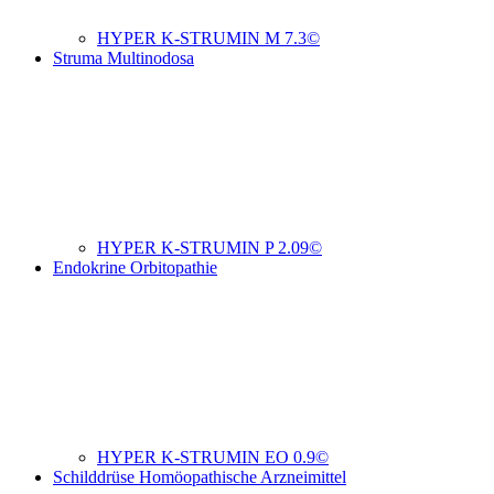
HYPER K-STRUMIN M 7.3©
Struma Multinodosa
HYPER K-STRUMIN P 2.09©
Endokrine Orbitopathie
HYPER K-STRUMIN EO 0.9©
Schilddrüse Homöopathische Arzneimittel