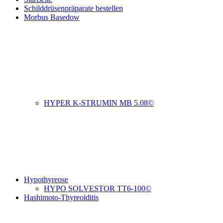
Schilddrüsenpräparate bestellen
Morbus Basedow
HYPER K-STRUMIN MB 5.08©
Hypothyreose
HYPO SOLVESTOR TT6-100©
Hashimoto-Thyreoiditis