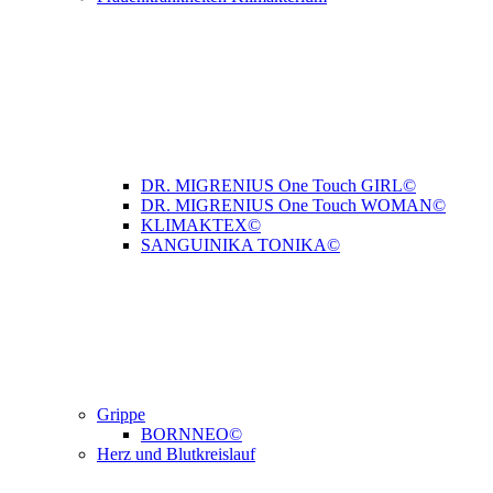
DR. MIGRENIUS One Touch GIRL©
DR. MIGRENIUS One Touch WOMAN©
KLIMAKTEX©
SANGUINIKA TONIKA©
Grippe
BORNNEO©
Herz und Blutkreislauf