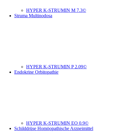
HYPER K-STRUMIN M 7.3©
Struma Multinodosa
HYPER K-STRUMIN P 2.09©
Endokrine Orbitopathie
HYPER K-STRUMIN EO 0.9©
Schilddrüse Homöopathische Arzneimittel