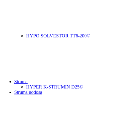
HYPO SOLVESTOR TT6-200©
Struma
HYPER K-STRUMIN D25©
Struma nodosa