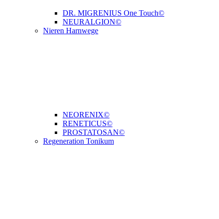
DR. MIGRENIUS One Touch©
NEURALGION©
Nieren Harnwege
NEORENIX©
RENETICUS©
PROSTATOSAN©
Regeneration Tonikum