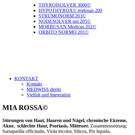
THYROISOLVER 3000©
HYPOTHYROX© reglosan 200
STRUMONORM 203©
NODESOLVER uni 205©
MORBUSAN Medicus 202©
ORBITO NORMO 201©
KONTAKT
Kontakt
MEDWISS direkt
Vielfalt und Integration
MIA ROSSA©
Störungen von Haut, Haaren und Nägel, chronische Ekzeme,
Akne, schlechte Haut, Psoriasis, Mittesser.
Zusammensetzung:
Sarsaparilla officinalis, Viola tricolor, Silicea, Pix liquida,