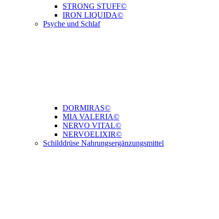
STRONG STUFF©
IRON LIQUIDA©
Psyche und Schlaf
DORMIRAS©
MIA VALERIA©
NERVO VITAL©
NERVOELIXIR©
Schilddrüse Nahrungsergänzungsmittel