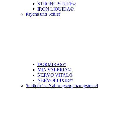
STRONG STUFF©
IRON LIQUIDA©
Psyche und Schlaf
DORMIRAS©
MIA VALERIA©
NERVO VITAL©
NERVOELIXIR©
Schilddrüse Nahrungsergänzungsmittel