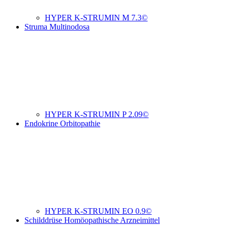
HYPER K-STRUMIN M 7.3©
Struma Multinodosa
HYPER K-STRUMIN P 2.09©
Endokrine Orbitopathie
HYPER K-STRUMIN EO 0.9©
Schilddrüse Homöopathische Arzneimittel