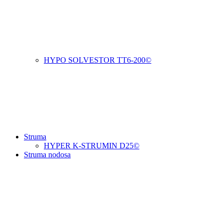
HYPO SOLVESTOR TT6-200©
Struma
HYPER K-STRUMIN D25©
Struma nodosa