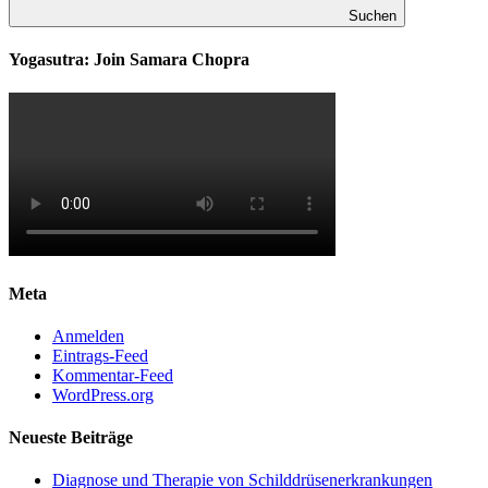
Suchen
Yogasutra: Join Samara Chopra
Meta
Anmelden
Eintrags-Feed
Kommentar-Feed
WordPress.org
Neueste Beiträge
Diagnose und Therapie von Schilddrüsenerkrankungen