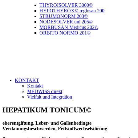
THYROISOLVER 3000©
HYPOTHYROX© reglosan 200
STRUMONORM 203©
NODESOLVER uni 205©
MORBUSAN Medicus 202©
ORBITO NORMO 201©
KONTAKT
Kontakt
MEDWISS direkt
Vielfalt und Integration
HEPATIKUM TONICUM©
eberentgiftung, Leber- und Gallenbedingte
Verdauungsbeschwerden, Fettstoffwechselstörung