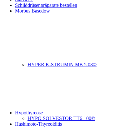
Schilddrüsenpräparate bestellen
Morbus Basedow
HYPER K-STRUMIN MB 5.08©
Hypothyreose
HYPO SOLVESTOR TT6-100©
Hashimoto-Thyreoiditis