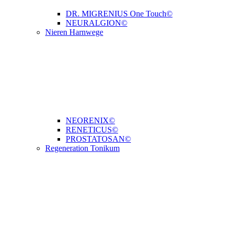
DR. MIGRENIUS One Touch©
NEURALGION©
Nieren Harnwege
NEORENIX©
RENETICUS©
PROSTATOSAN©
Regeneration Tonikum