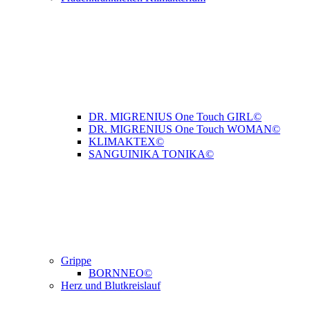
DR. MIGRENIUS One Touch GIRL©
DR. MIGRENIUS One Touch WOMAN©
KLIMAKTEX©
SANGUINIKA TONIKA©
Grippe
BORNNEO©
Herz und Blutkreislauf