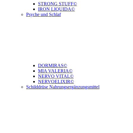
STRONG STUFF©
IRON LIQUIDA©
Psyche und Schlaf
DORMIRAS©
MIA VALERIA©
NERVO VITAL©
NERVOELIXIR©
Schilddrüse Nahrungsergänzungsmittel