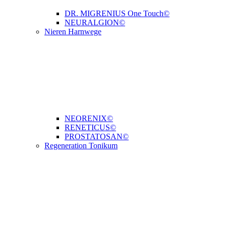
DR. MIGRENIUS One Touch©
NEURALGION©
Nieren Harnwege
NEORENIX©
RENETICUS©
PROSTATOSAN©
Regeneration Tonikum