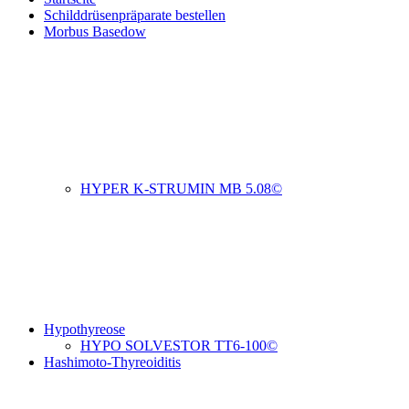
Schilddrüsenpräparate bestellen
Morbus Basedow
HYPER K-STRUMIN MB 5.08©
Hypothyreose
HYPO SOLVESTOR TT6-100©
Hashimoto-Thyreoiditis