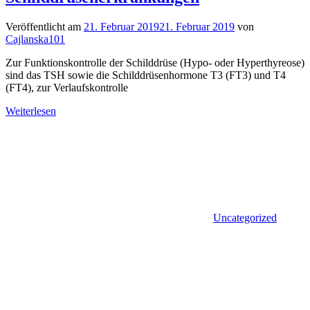
Veröffentlicht am
21. Februar 2019
21. Februar 2019
von
Cajlanska101
Zur Funktionskontrolle der Schilddrüse (Hypo- oder Hyperthyreose)
sind das TSH sowie die Schilddrüsenhormone T3 (FT3) und T4
(FT4), zur Verlaufskontrolle
Weiterlesen
Uncategorized