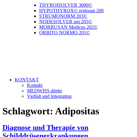
THYROISOLVER 3000©
HYPOTHYROX© reglosan 200
STRUMONORM 203©
NODESOLVER uni 205©
MORBUSAN Medicus 202©
ORBITO NORMO 201©
KONTAKT
Kontakt
MEDWISS direkt
Vielfalt und Integration
Schlagwort:
Adipositas
Diagnose und Therapie von
Schilddrüsenerkrankungen