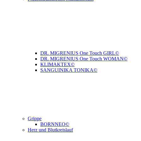
DR. MIGRENIUS One Touch GIRL©
DR. MIGRENIUS One Touch WOMAN©
KLIMAKTEX©
SANGUINIKA TONIKA©
Grippe
BORNNEO©
Herz und Blutkreislauf