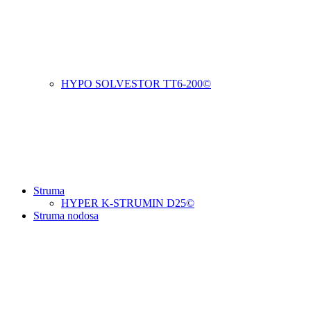
HYPO SOLVESTOR TT6-200©
Struma
HYPER K-STRUMIN D25©
Struma nodosa