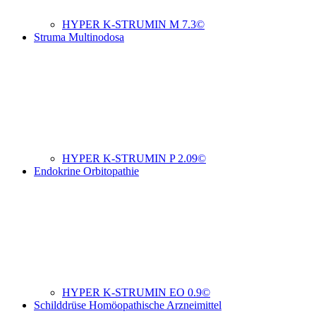
HYPER K-STRUMIN M 7.3©
Struma Multinodosa
HYPER K-STRUMIN P 2.09©
Endokrine Orbitopathie
HYPER K-STRUMIN EO 0.9©
Schilddrüse Homöopathische Arzneimittel