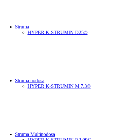
Struma
HYPER K-STRUMIN D25©
Struma nodosa
HYPER K-STRUMIN M 7.3©
Struma Multinodosa
HYPER K-STRUMIN P 2.09©