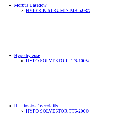
Morbus Basedow
HYPER K-STRUMIN MB 5.08©
Hypothyreose
HYPO SOLVESTOR TT6-100©
Hashimoto-Thyreoiditis
HYPO SOLVESTOR TT6-200©