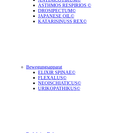
ASTHMOS RESPIRIOS ©
DROSIPECTUM©
JAPANESE OIL©
KATARISINUSS REX©
Bewegungsapparat
ELIXIR SPINAE©
FLEXALUS©
NEOISCHIATICUS©
URIKOPATHIKUS©