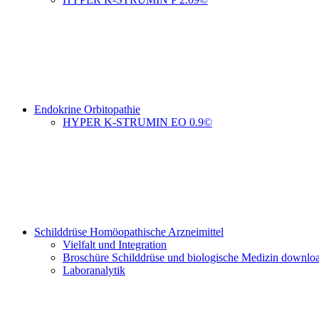
Endokrine Orbitopathie
HYPER K-STRUMIN EO 0.9©
Schilddrüse Homöopathische Arzneimittel
Vielfalt und Integration
Broschüre Schilddrüse und biologische Medizin downlo
Laboranalytik