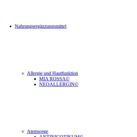
Nahrungsergänzungsmittel
Allergie und Hautfunktion
MIA ROSSA©
NEOALLERGIN©
Atemwege
ANTINICOTIKUM©