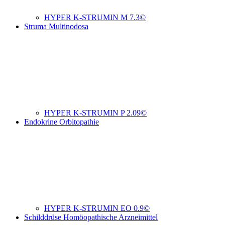
HYPER K-STRUMIN M 7.3©
Struma Multinodosa
HYPER K-STRUMIN P 2.09©
Endokrine Orbitopathie
HYPER K-STRUMIN EO 0.9©
Schilddrüse Homöopathische Arzneimittel