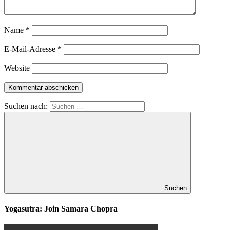
Name
*
E-Mail-Adresse
*
Website
Suchen nach:
Suchen
Yogasutra: Join Samara Chopra