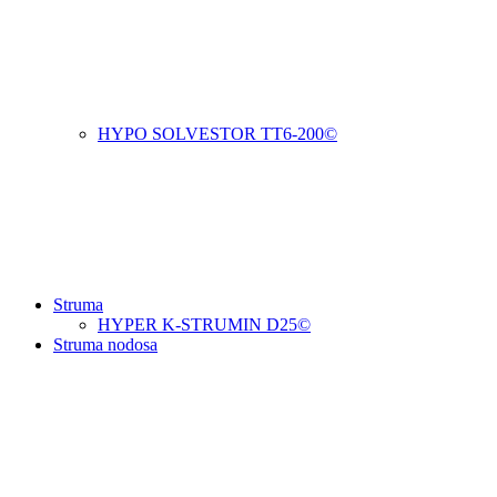
HYPO SOLVESTOR TT6-200©
Struma
HYPER K-STRUMIN D25©
Struma nodosa