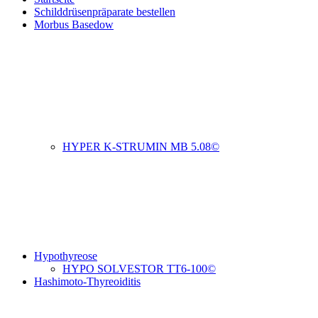
Schilddrüsenpräparate bestellen
Morbus Basedow
HYPER K-STRUMIN MB 5.08©
Hypothyreose
HYPO SOLVESTOR TT6-100©
Hashimoto-Thyreoiditis