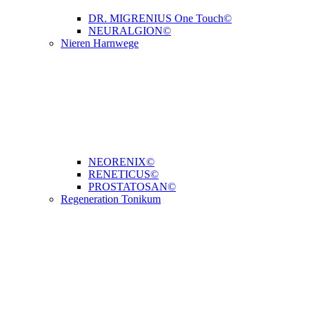
DR. MIGRENIUS One Touch©
NEURALGION©
Nieren Harnwege
NEORENIX©
RENETICUS©
PROSTATOSAN©
Regeneration Tonikum