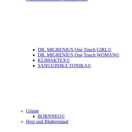
DR. MIGRENIUS One Touch GIRL©
DR. MIGRENIUS One Touch WOMAN©
KLIMAKTEX©
SANGUINIKA TONIKA©
Grippe
BORNNEO©
Herz und Blutkreislauf