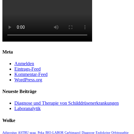
Meta
Anmelden
Eintrags-Feed
Kommentar-Feed
WordPress.org
Neueste Beiträge
Diagnose und Therapie von Schilddrüsenerkrankungen
Laboranalytik
Wolke
Adipositas
ASTRU spag. Peka
BIO-LABOR
Carbimazol
Diagnose
Endokrine Orbitopathie