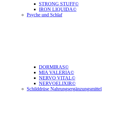
STRONG STUFF©
IRON LIQUIDA©
Psyche und Schlaf
DORMIRAS©
MIA VALERIA©
NERVO VITAL©
NERVOELIXIR©
Schilddrüse Nahrungsergänzungsmittel