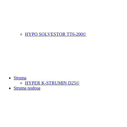
HYPO SOLVESTOR TT6-200©
Struma
HYPER K-STRUMIN D25©
Struma nodosa