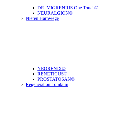
DR. MIGRENIUS One Touch©
NEURALGION©
Nieren Harnwege
NEORENIX©
RENETICUS©
PROSTATOSAN©
Regeneration Tonikum