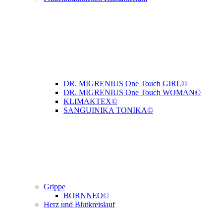
DR. MIGRENIUS One Touch GIRL©
DR. MIGRENIUS One Touch WOMAN©
KLIMAKTEX©
SANGUINIKA TONIKA©
Grippe
BORNNEO©
Herz und Blutkreislauf