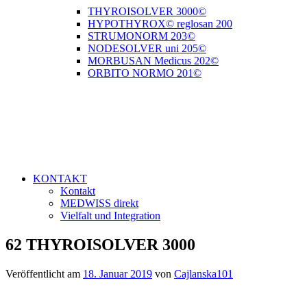
THYROISOLVER 3000©
HYPOTHYROX© reglosan 200
STRUMONORM 203©
NODESOLVER uni 205©
MORBUSAN Medicus 202©
ORBITO NORMO 201©
KONTAKT
Kontakt
MEDWISS direkt
Vielfalt und Integration
62 THYROISOLVER 3000
Veröffentlicht am
18. Januar 2019
von
Cajlanska101