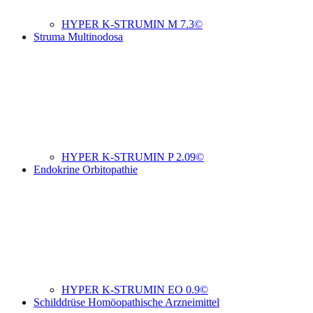
HYPER K-STRUMIN M 7.3©
Struma Multinodosa
HYPER K-STRUMIN P 2.09©
Endokrine Orbitopathie
HYPER K-STRUMIN EO 0.9©
Schilddrüse Homöopathische Arzneimittel