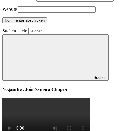
Website
Suchen nach:
Suchen
Yogasutra: Join Samara Chopra