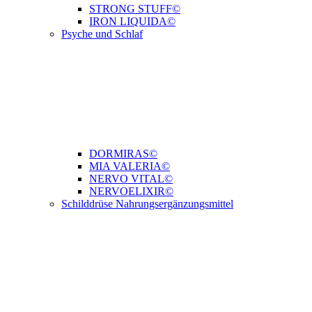
STRONG STUFF©
IRON LIQUIDA©
Psyche und Schlaf
DORMIRAS©
MIA VALERIA©
NERVO VITAL©
NERVOELIXIR©
Schilddrüse Nahrungsergänzungsmittel