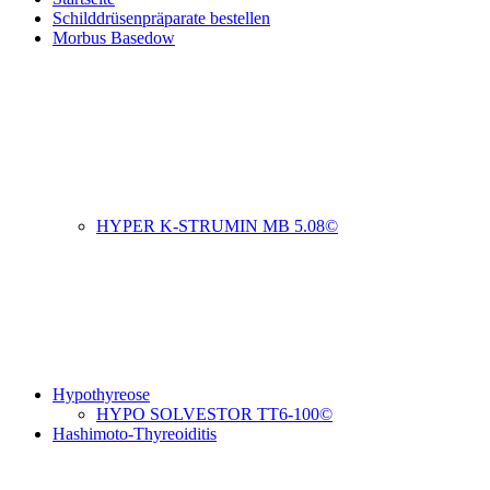
Schilddrüsenpräparate bestellen
Morbus Basedow
HYPER K-STRUMIN MB 5.08©
Hypothyreose
HYPO SOLVESTOR TT6-100©
Hashimoto-Thyreoiditis