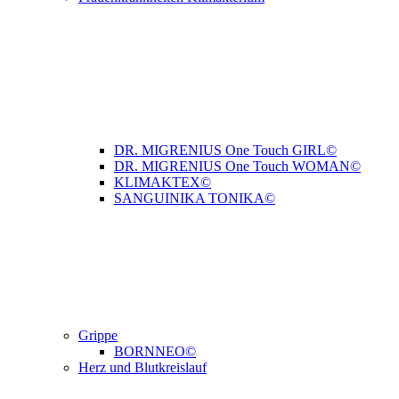
DR. MIGRENIUS One Touch GIRL©
DR. MIGRENIUS One Touch WOMAN©
KLIMAKTEX©
SANGUINIKA TONIKA©
Grippe
BORNNEO©
Herz und Blutkreislauf