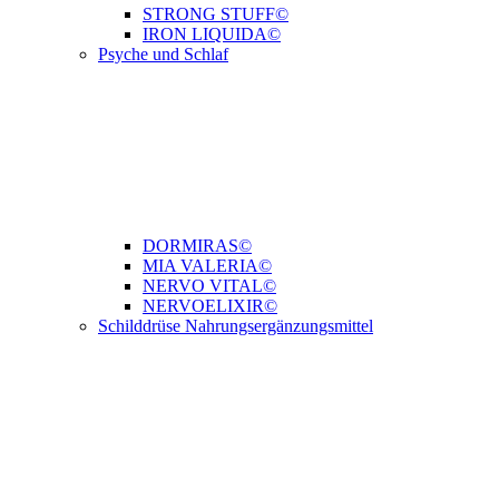
STRONG STUFF©
IRON LIQUIDA©
Psyche und Schlaf
DORMIRAS©
MIA VALERIA©
NERVO VITAL©
NERVOELIXIR©
Schilddrüse Nahrungsergänzungsmittel