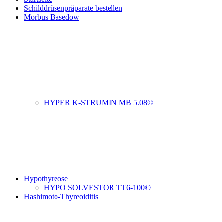
Schilddrüsenpräparate bestellen
Morbus Basedow
HYPER K-STRUMIN MB 5.08©
Hypothyreose
HYPO SOLVESTOR TT6-100©
Hashimoto-Thyreoiditis