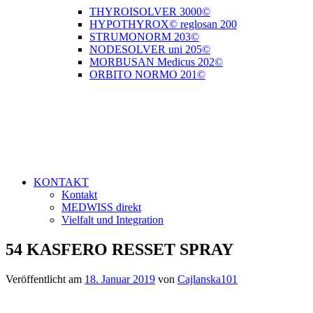
THYROISOLVER 3000©
HYPOTHYROX© reglosan 200
STRUMONORM 203©
NODESOLVER uni 205©
MORBUSAN Medicus 202©
ORBITO NORMO 201©
KONTAKT
Kontakt
MEDWISS direkt
Vielfalt und Integration
54 KASFERO RESSET SPRAY
Veröffentlicht am
18. Januar 2019
von
Cajlanska101