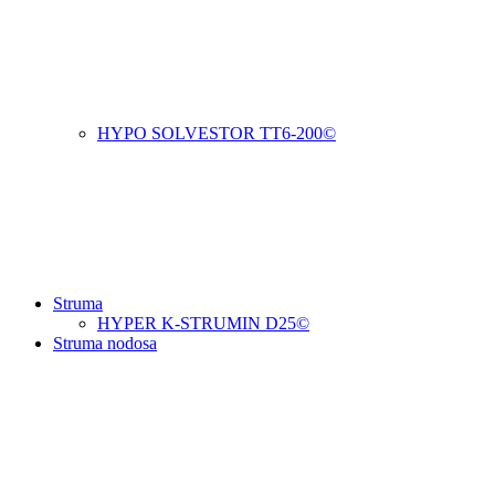
HYPO SOLVESTOR TT6-200©
Struma
HYPER K-STRUMIN D25©
Struma nodosa