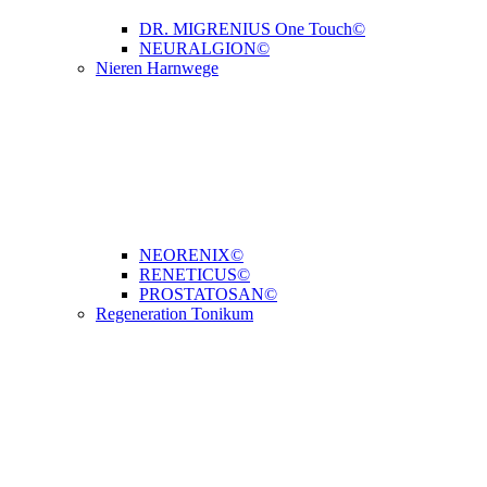
DR. MIGRENIUS One Touch©
NEURALGION©
Nieren Harnwege
NEORENIX©
RENETICUS©
PROSTATOSAN©
Regeneration Tonikum