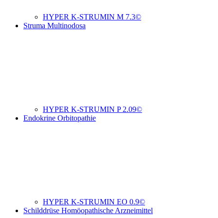
HYPER K-STRUMIN M 7.3©
Struma Multinodosa
HYPER K-STRUMIN P 2.09©
Endokrine Orbitopathie
HYPER K-STRUMIN EO 0.9©
Schilddrüse Homöopathische Arzneimittel