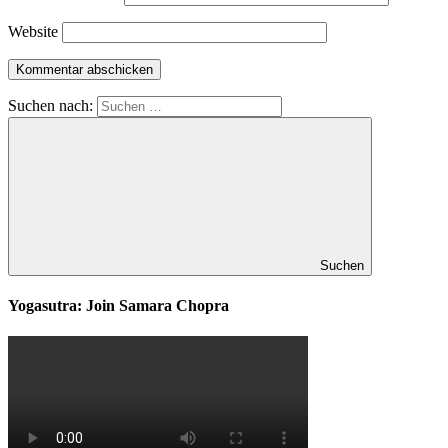
Website
Suchen nach:
Suchen
Yogasutra: Join Samara Chopra