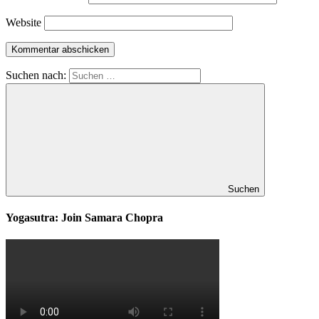
Website
Suchen nach:
Suchen
Yogasutra: Join Samara Chopra