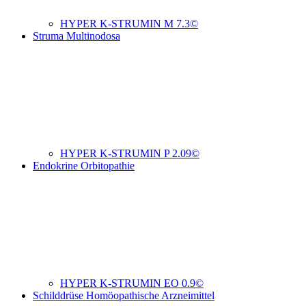
HYPER K-STRUMIN M 7.3©
Struma Multinodosa
HYPER K-STRUMIN P 2.09©
Endokrine Orbitopathie
HYPER K-STRUMIN EO 0.9©
Schilddrüse Homöopathische Arzneimittel