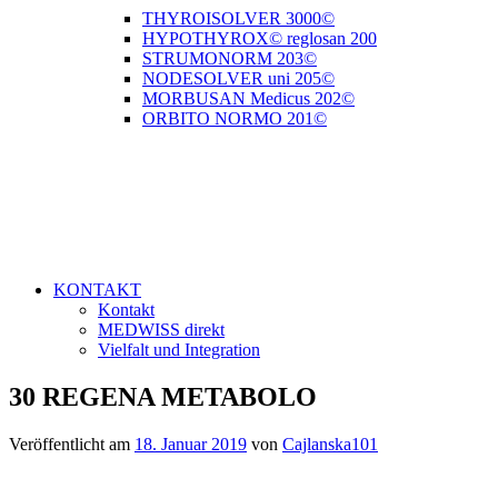
THYROISOLVER 3000©
HYPOTHYROX© reglosan 200
STRUMONORM 203©
NODESOLVER uni 205©
MORBUSAN Medicus 202©
ORBITO NORMO 201©
KONTAKT
Kontakt
MEDWISS direkt
Vielfalt und Integration
30 REGENA METABOLO
Veröffentlicht am
18. Januar 2019
von
Cajlanska101