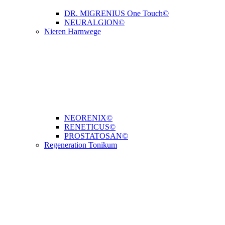
DR. MIGRENIUS One Touch©
NEURALGION©
Nieren Harnwege
NEORENIX©
RENETICUS©
PROSTATOSAN©
Regeneration Tonikum