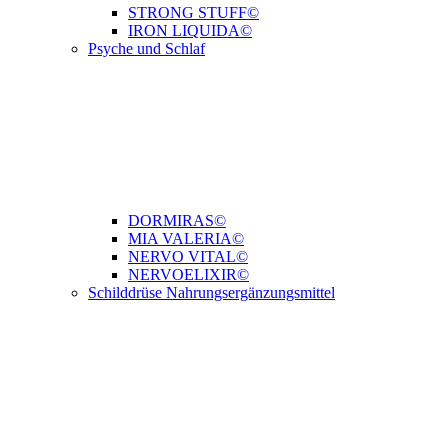
STRONG STUFF©
IRON LIQUIDA©
Psyche und Schlaf
DORMIRAS©
MIA VALERIA©
NERVO VITAL©
NERVOELIXIR©
Schilddrüse Nahrungsergänzungsmittel