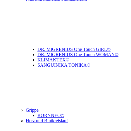
DR. MIGRENIUS One Touch GIRL©
DR. MIGRENIUS One Touch WOMAN©
KLIMAKTEX©
SANGUINIKA TONIKA©
Grippe
BORNNEO©
Herz und Blutkreislauf