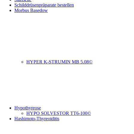
Schilddrüsenpräparate bestellen
Morbus Basedow
HYPER K-STRUMIN MB 5.08©
Hypothyreose
HYPO SOLVESTOR TT6-100©
Hashimoto-Thyreoiditis