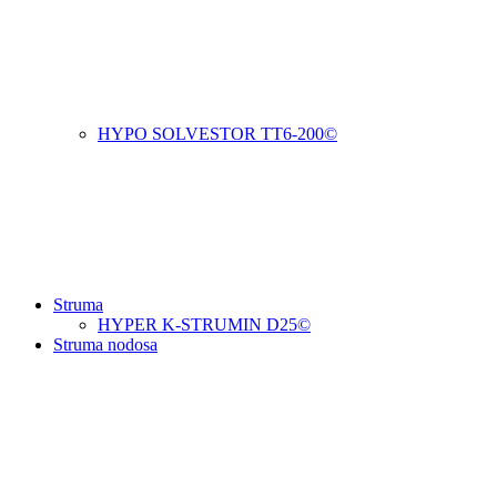
HYPO SOLVESTOR TT6-200©
Struma
HYPER K-STRUMIN D25©
Struma nodosa