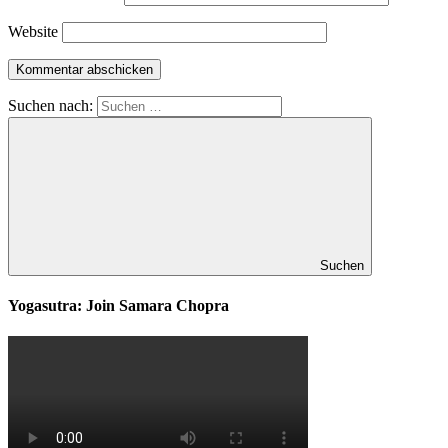
Website
Suchen nach:
Suchen
Yogasutra: Join Samara Chopra