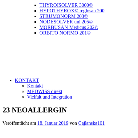
THYROISOLVER 3000©
HYPOTHYROX© reglosan 200
STRUMONORM 203©
NODESOLVER uni 205©
MORBUSAN Medicus 202©
ORBITO NORMO 201©
KONTAKT
Kontakt
MEDWISS direkt
Vielfalt und Integration
23 NEOALLERGIN
Veröffentlicht am
18. Januar 2019
von
Cajlanska101