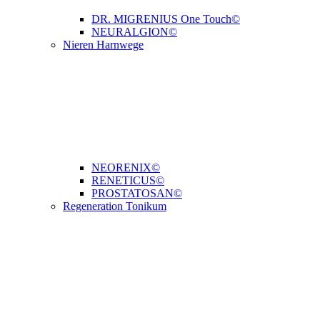
DR. MIGRENIUS One Touch©
NEURALGION©
Nieren Harnwege
NEORENIX©
RENETICUS©
PROSTATOSAN©
Regeneration Tonikum