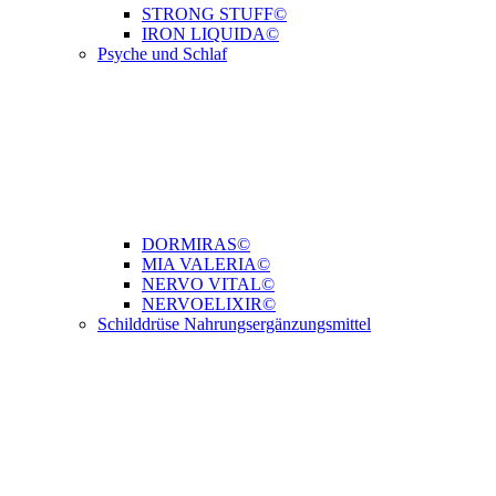
STRONG STUFF©
IRON LIQUIDA©
Psyche und Schlaf
DORMIRAS©
MIA VALERIA©
NERVO VITAL©
NERVOELIXIR©
Schilddrüse Nahrungsergänzungsmittel