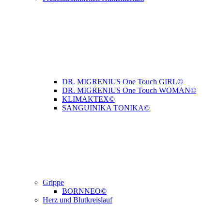
DR. MIGRENIUS One Touch GIRL©
DR. MIGRENIUS One Touch WOMAN©
KLIMAKTEX©
SANGUINIKA TONIKA©
Grippe
BORNNEO©
Herz und Blutkreislauf