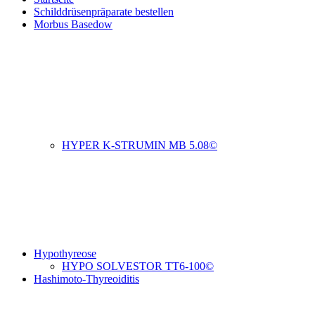
Schilddrüsenpräparate bestellen
Morbus Basedow
HYPER K-STRUMIN MB 5.08©
Hypothyreose
HYPO SOLVESTOR TT6-100©
Hashimoto-Thyreoiditis