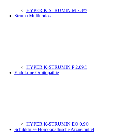
HYPER K-STRUMIN M 7.3©
Struma Multinodosa
HYPER K-STRUMIN P 2.09©
Endokrine Orbitopathie
HYPER K-STRUMIN EO 0.9©
Schilddrüse Homöopathische Arzneimittel