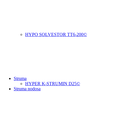
HYPO SOLVESTOR TT6-200©
Struma
HYPER K-STRUMIN D25©
Struma nodosa