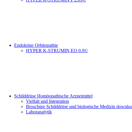
Endokrine Orbitopathie
HYPER K-STRUMIN EO 0.9©
Schilddrüse Homöopathische Arzneimittel
Vielfalt und Integration
Broschüre Schilddrüse und biologische Medizin downlo
Laboranalytik