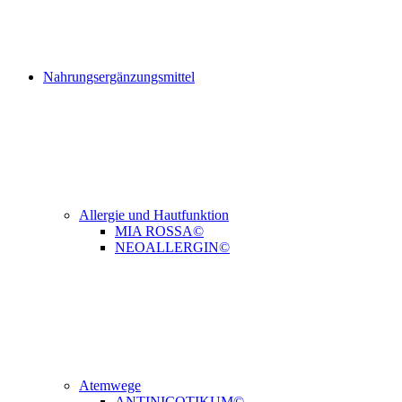
Nahrungsergänzungsmittel
Allergie und Hautfunktion
MIA ROSSA©
NEOALLERGIN©
Atemwege
ANTINICOTIKUM©