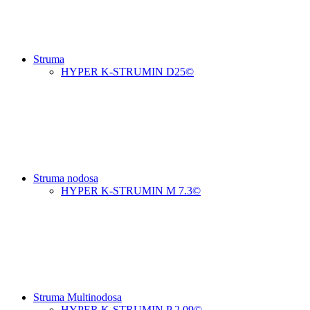
Struma
HYPER K-STRUMIN D25©
Struma nodosa
HYPER K-STRUMIN M 7.3©
Struma Multinodosa
HYPER K-STRUMIN P 2.09©