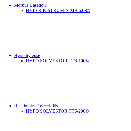
Morbus Basedow
HYPER K-STRUMIN MB 5.08©
Hypothyreose
HYPO SOLVESTOR TT6-100©
Hashimoto-Thyreoiditis
HYPO SOLVESTOR TT6-200©