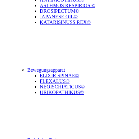
ASTHMOS RESPIRIOS ©
DROSIPECTUM©
JAPANESE OIL©
KATARISINUSS REX©
Bewegungsapparat
ELIXIR SPINAE©
FLEXALUS©
NEOISCHIATICUS©
URIKOPATHIKUS©