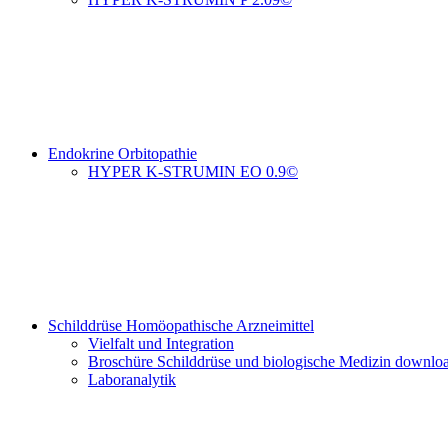
Endokrine Orbitopathie
HYPER K-STRUMIN EO 0.9©
Schilddrüse Homöopathische Arzneimittel
Vielfalt und Integration
Broschüre Schilddrüse und biologische Medizin downlo
Laboranalytik