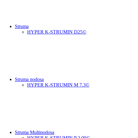
Struma
HYPER K-STRUMIN D25©
Struma nodosa
HYPER K-STRUMIN M 7.3©
Struma Multinodosa
HYPER K-STRUMIN P 2.09©