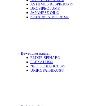
ASTHMOS RESPIRIOS ©
DROSIPECTUM©
JAPANESE OIL©
KATARISINUSS REX©
Bewegungsapparat
ELIXIR SPINAE©
FLEXALUS©
NEOISCHIATICUS©
URIKOPATHIKUS©