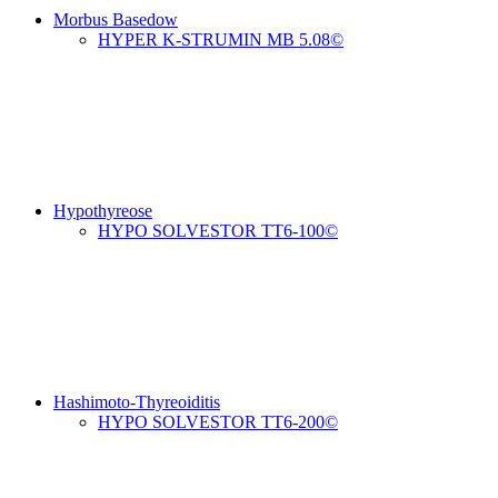
Morbus Basedow
HYPER K-STRUMIN MB 5.08©
Hypothyreose
HYPO SOLVESTOR TT6-100©
Hashimoto-Thyreoiditis
HYPO SOLVESTOR TT6-200©