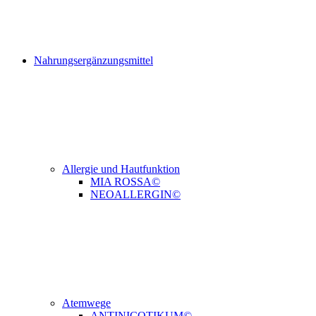
Nahrungsergänzungsmittel
Allergie und Hautfunktion
MIA ROSSA©
NEOALLERGIN©
Atemwege
ANTINICOTIKUM©